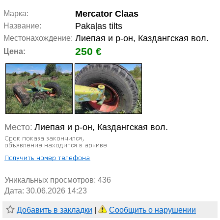
Mercator Claas
Марка:
Pakaļas tilts
Название:
Лиепая и р-он, Каздангская вол.
Местонахождение:
250 €
Цена:
Место:
Лиепая и р-он, Каздангская вол.
Уникальных просмотров:
436
Дата: 30.06.2026 14:23
Добавить в закладки
|
Сообщить о нарушении