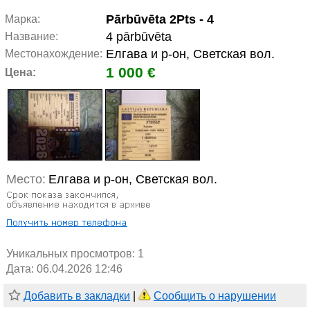
Pārbūvēta 2Pts - 4
Марка:
4 pārbūvēta
Название:
Елгава и р-он, Светская вол.
Местонахождение:
1 000 €
Цена:
Место:
Елгава и р-он, Светская вол.
Уникальных просмотров:
1
Дата: 06.04.2026 12:46
Добавить в закладки
|
Сообщить о нарушении