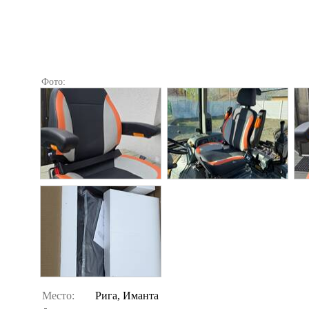
Фото:
Место:
Рига, Иманта