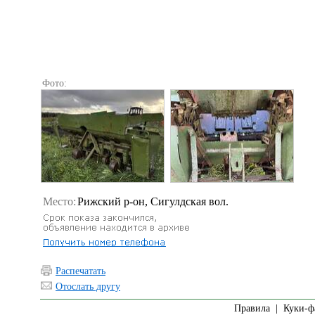
Фото:
Место:
Рижский р-он, Сигулдская вол.
Распечатать
Отослать другу
Правила
|
Куки-ф