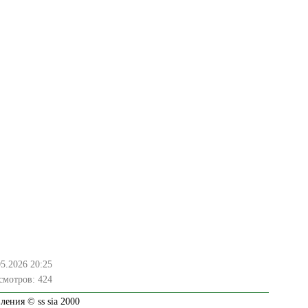
05.2026 20:25
смотров:
424
ения © ss sia 2000