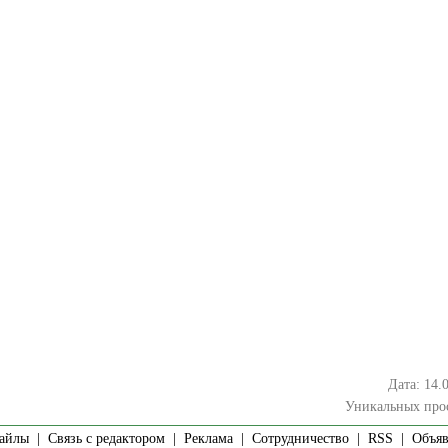
Дата: 14.
Уникальных про
айлы
|
Связь с редактором
|
Реклама
|
Сотрудничество
|
RSS
| Объявл