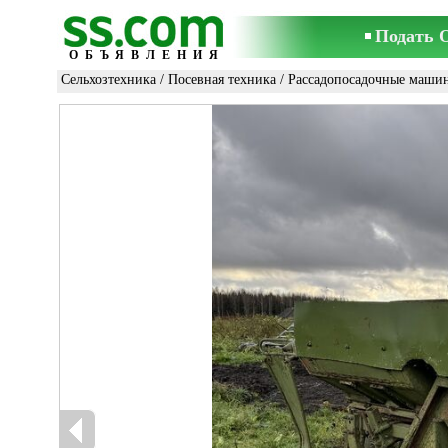
Подать 
ОБЪЯВЛЕНИЯ
Сельхозтехника
/
Посевная техника
/
Рассадопосадочные маши