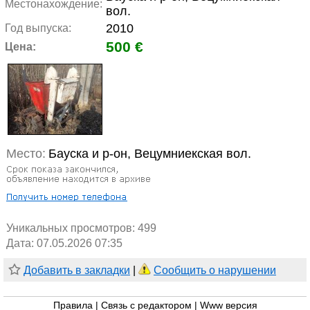
Местонахождение:
вол.
2010
Год выпуска:
500 €
Цена:
Место:
Бауска и р-он, Вецумниекская вол.
Уникальных просмотров:
499
Дата: 07.05.2026 07:35
Добавить в закладки
|
Сообщить о нарушении
Правила
|
Связь с редактором
|
Www версия