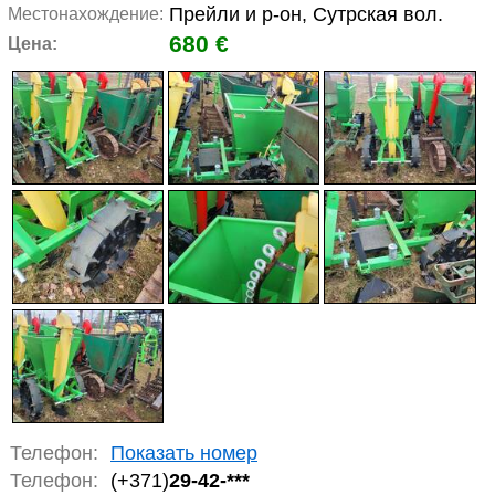
Прейли и р-он, Сутрская вол.
Местонахождение:
680 €
Цена:
Телефон:
Показать номер
Телефон:
(+371)
29-42-***