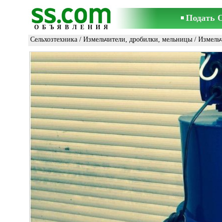
Подать 
ОБЪЯВЛЕНИЯ
Сельхозтехника
/
Измельчители, дробилки, мельницы
/
Измель