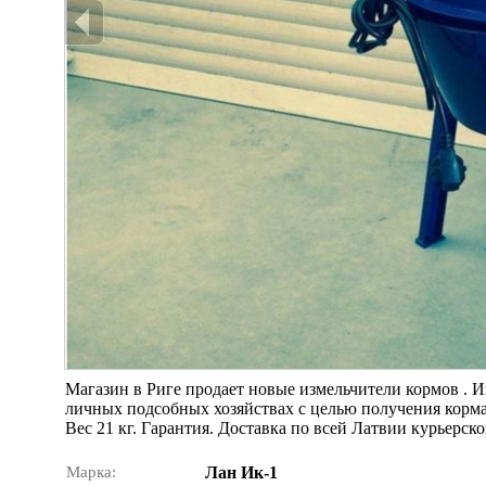
Магазин в Риге продает новые измельчители кормов . И
личных подсобных хозяйствах с целью получения корма
Вес 21 кг. Гарантия. Доставка по всей Латвии курьерс
Марка:
Лан Ик-1