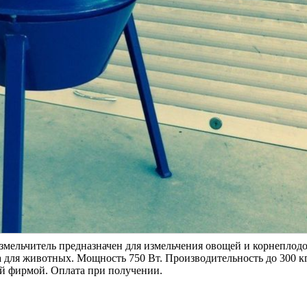
змельчитель предназначен для измельчения овощей и корнеплодо
 для животных. Мощность 750 Вт. Производительность до 300 кг
кой фирмой. Оплата при получении.