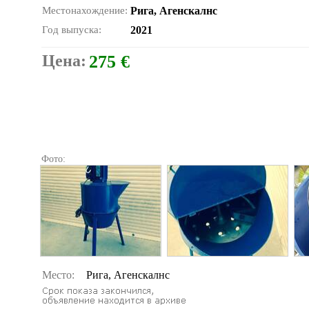
Местонахождение:
Рига, Агенскалнс
Год выпуска:
2021
Цена:
275 €
Фото:
Место:
Рига, Агенскалнс