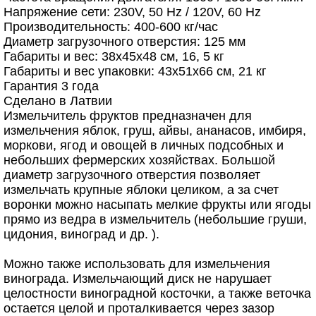
Напряжение сети: 230V, 50 Hz / 120V, 60 Hz
Производительность: 400-600 кг/час
Диаметр загрузочного отверстия: 125 мм
Габариты и вес: 38х45х48 см, 16, 5 кг
Габариты и вес упаковки: 43x51x66 см, 21 кг
Гарантия 3 года
Сделано в Латвии
Измельчитель фруктов предназначен для
измельчения яблок, груш, айвы, ананасов, имбиря,
моркови, ягод и овощей в личных подсобных и
небольших фермерских хозяйствах. Большой
диаметр загрузочного отверстия позволяет
измельчать крупные яблоки целиком, а за счет
воронки можно насыпать мелкие фрукты или ягоды
прямо из ведра в измельчитель (небольшие груши,
цидония, виноград и др. ).
Можно также использовать для измельчения
винограда. Измельчающий диск не нарушает
целостности виноградной косточки, а также веточка
остается целой и проталкивается через зазор