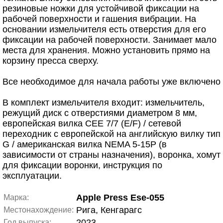
резиновые ножки для устойчивой фиксации на
рабочей поверхности и гашения вибрации. На
основании измельчителя есть отверстия для его
фиксации на рабочей поверхности. Занимает мало
места для хранения. Можно установить прямо на
корзину пресса сверху.
Все необходимое для начала работы уже включено
В комплект измельчителя входит: измельчитель,
режущий диск с отверстиями диаметром 8 мм,
европейская вилка CEE 7/7 (E/F) / сетевой
переходник с европейской на английскую вилку тип
G / американская вилка NEMA 5-15P (в
зависимости от страны назначения), воронка, хомут
для фиксации воронки, инструкция по
эксплуатации.
Apple Press Ese-055
Марка:
Рига, Кенгарагс
Местонахождение:
2023
Год выпуска: