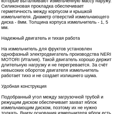
которые выталкивают измельченную массу наружу.
Силиконовая прокладка обеспечивает
герметичность между корпусом и крышкой
измельчителя. Диаметр отверстий измельчающего
диска - 8мм. Толщина корпуса измельчитель - 1, 5
мм.
Надежный двигатель и тихая работа
На измельчитель для фруктов установлен
однофазный электродвигатель производства NERI
MOTORI (Италия). Такой двигатель хорошо держит
длительную нагрузку и не перегревается. За счёт
невысоких оборотов двигателя измельчитель
работает тихо и не создает излишнего шума.
Удобная конструкция
Подобранный угол между загрузочной трубой и
режущим диском обеспечивает захват яблок
измельчающим диском, поэтому их не нужно
толкать. Внизу основания измельчителя яблок есть