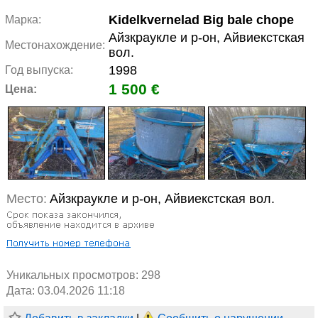
Kidelkvernelad Big bale chope
Марка:
Айзкраукле и р-он, Айвиекстская
Местонахождение:
вол.
1998
Год выпуска:
1 500 €
Цена:
Место:
Айзкраукле и р-он, Айвиекстская вол.
Уникальных просмотров:
298
Дата: 03.04.2026 11:18