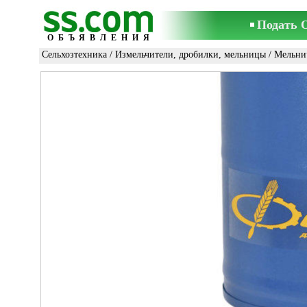
Подать 
ОБЪЯВЛЕНИЯ
Сельхозтехника
/
Измельчители, дробилки, мельницы
/
Мельни