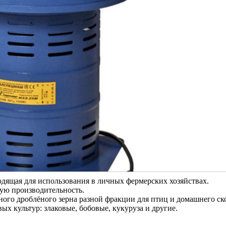
дящая для использования в личных фермерских хозяйствах.
ую производительность.
ного дроблёного зерна разной фракции для птиц и домашнего ско
ых культур: злаковые, бобовые, кукуруза и другие.