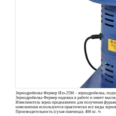
Зернодробилка Фермер Изэ-25М – зернодробилка, подхо
Зернодробилка Фермер надежна в работе и имеет высок
Измельчитель зерна предназначен для получения фураж
измельчения используются практически все виды зернов
Производительность (сухая пшеница): 400 кг. /ч