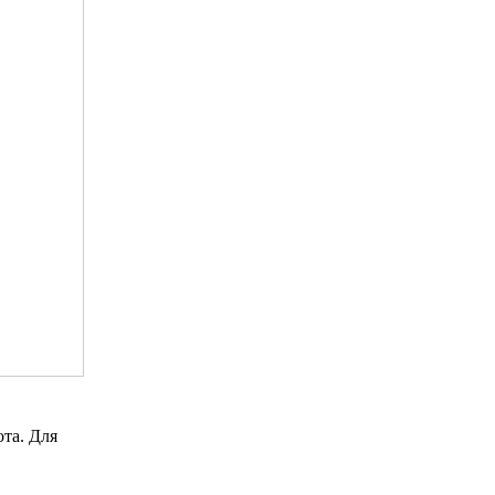
та. Для