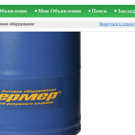
Объявление
Мои Объявления
Поиск
Заклад
чное оборудование
Вернуться к списк