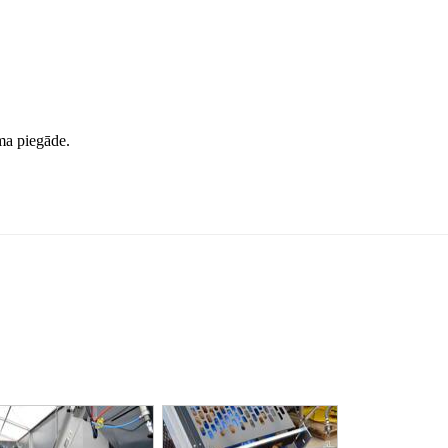
ama piegāde.