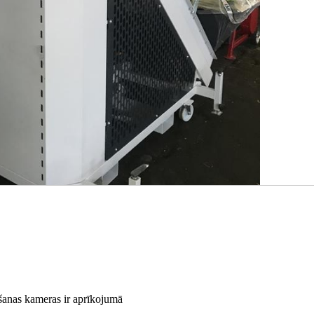
ršanas kameras ir aprīkojumā