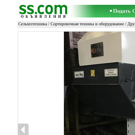
Подать 
ОБЪЯВЛЕНИЯ
Сельхозтехника
/
Сортировочная техника и оборудование
/
Дру