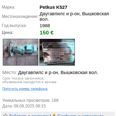
Petkus K527
Марка:
Даугавпилс и р-он, Вышковская
Местонахождение:
вол.
1988
Год выпуска:
150 €
Цена:
Место:
Даугавпилс и р-он, Вышковская вол.
Уникальных просмотров:
168
Дата: 09.08.2025 08:15