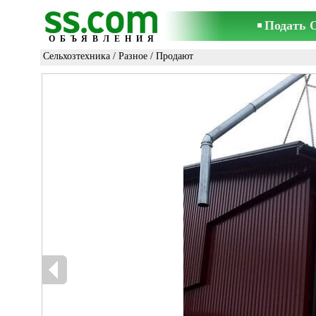
Подать 
ОБЪЯВЛЕНИЯ
Сельхозтехника
/
Разное
/ Продают