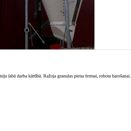
iju labā darba kārtībā. Ražoja granulas piena fermai, robota barošanai