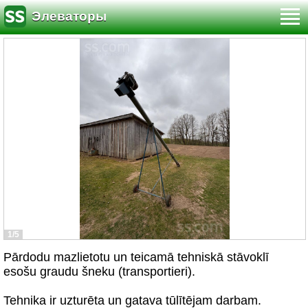
Элеваторы
1/5
Pārdodu mazlietotu un teicamā tehniskā stāvoklī
esošu graudu šneku (transportieri).
Tehnika ir uzturēta un gatava tūlītējam darbam.