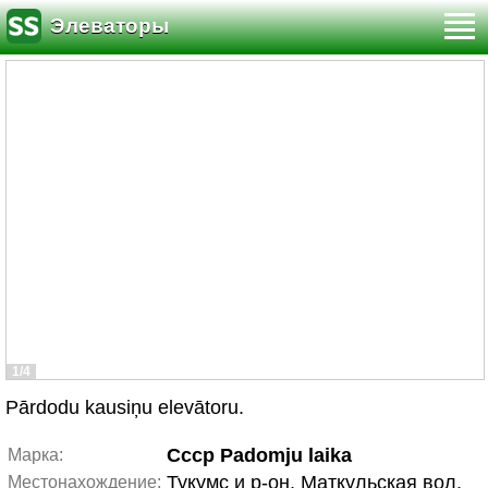
Элеваторы
1/4
Pārdodu kausiņu elevātoru.
Cccp Padomju laika
Марка:
Тукумс и р-он, Маткульская вол.
Местонахождение: