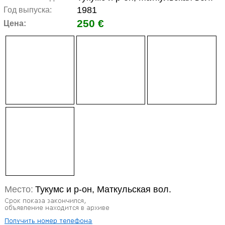
1981
Год выпуска:
250 €
Цена:
Место:
Тукумс и р-он, Маткульская вол.