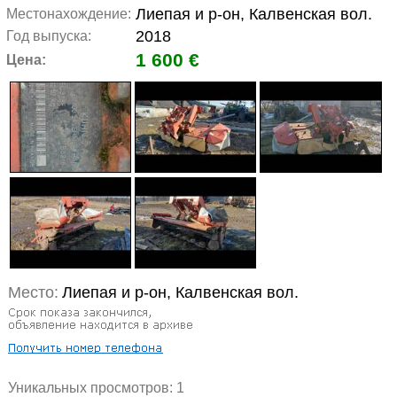
Лиепая и р-он, Калвенская вол.
Местонахождение:
2018
Год выпуска:
1 600 €
Цена:
Место:
Лиепая и р-он, Калвенская вол.
Уникальных просмотров:
1