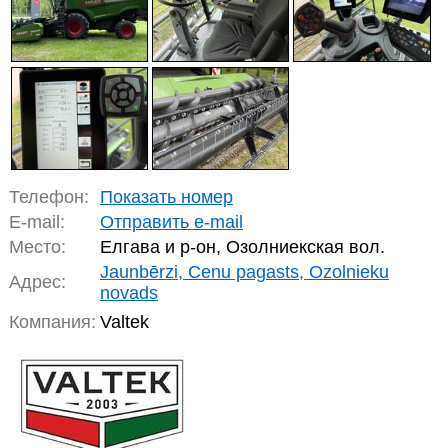
Телефон:
Показать номер
E-mail:
Отправить e-mail
Место:
Елгава и р-он, Озолниекская вол.
Jaunbērzi, Cenu pagasts, Ozolnieku
Адрес:
novads
Компания:
Valtek