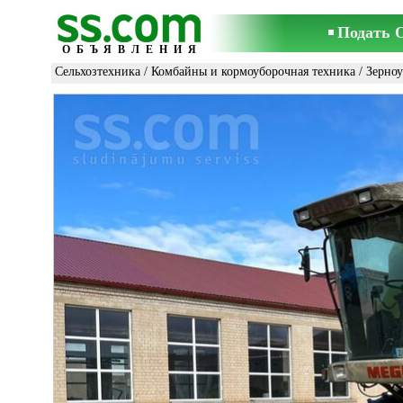
Подать 
ОБЪЯВЛЕНИЯ
Сельхозтехника
/
Комбайны и кормоуборочная техника
/
Зерно