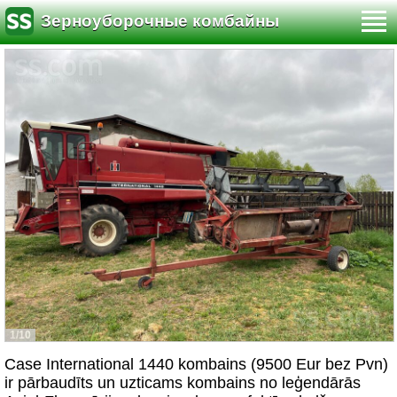
Зерноуборочные комбайны
1/10
Case International 1440 kombains (9500 Eur bez Pvn)
ir pārbaudīts un uzticams kombains no leģendārās