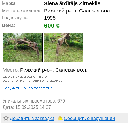
Siena ārdītājs Zirneklis
Марка:
Рижский р-он, Салская вол.
Местонахождение:
1995
Год выпуска:
600 €
Цена:
Место:
Рижский р-он, Салская вол.
Уникальных просмотров:
679
Дата: 15.09.2025 14:37
Добавить в закладки
|
Сообщить о нарушении