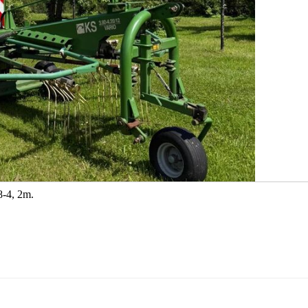
8-4, 2m.