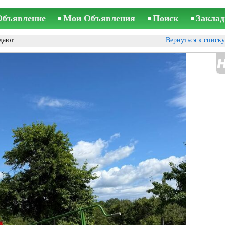
Объявление
Мои Объявления
Поиск
Заклад
дают
Вернуться к списк