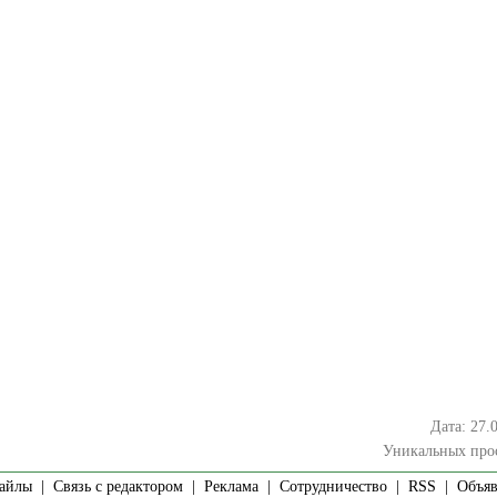
Дата: 27.
Уникальных про
айлы
|
Связь с редактором
|
Реклама
|
Сотрудничество
|
RSS
| Объявл