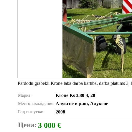
Pārdodu grābekli Krone labā darba kārtībā, darba platums 3, 
Марка:
Krone Ks 3.80-4, 20
Местонахождение:
Алуксне и р-он, Алуксне
Год выпуска:
2008
Цена:
3 000 €