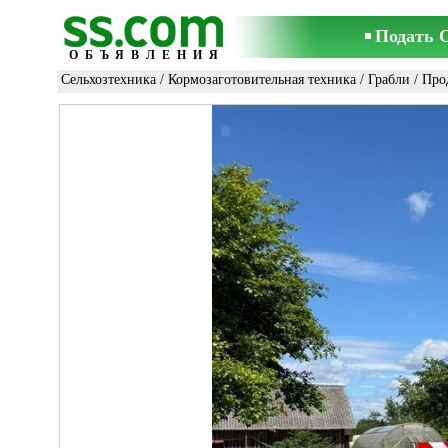
Подать 
ОБЪЯВЛЕНИЯ
Сельхозтехника
/
Кормозаготовительная техника
/
Грабли
/ Про