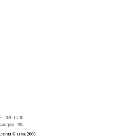
06.2026 16:30
смотров:
489
ения © ss sia 2000