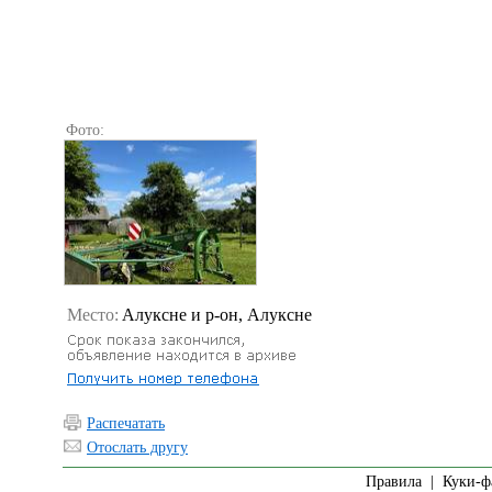
Фото:
Место:
Алуксне и р-он, Алуксне
Распечатать
Отослать другу
Правила
|
Куки-ф