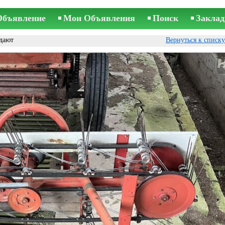
Объявление
Мои Объявления
Поиск
Заклад
дают
Вернуться к списк