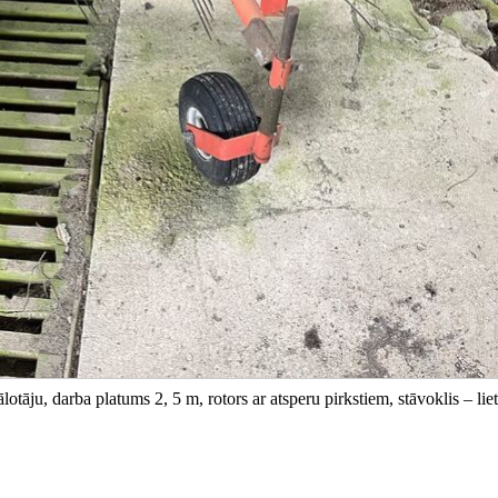
āju, darba platums 2, 5 m, rotors ar atsperu pirkstiem, stāvoklis – liet