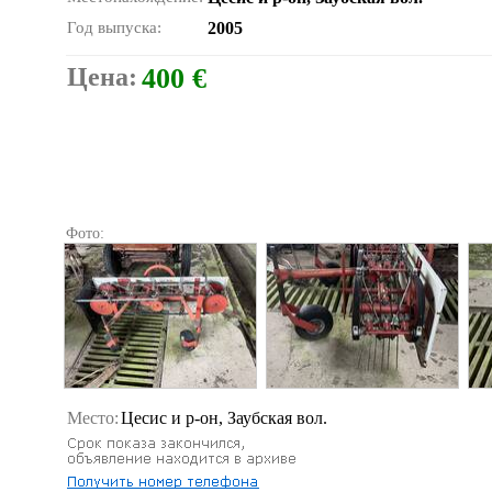
Год выпуска:
2005
Цена:
400 €
Фото:
Место:
Цесис и р-он, Заубская вол.