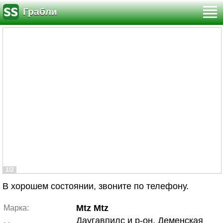
Грабли
1/2
В хорошем состоянии, звоните по телефону.
Mtz Mtz
Марка:
Даугавпилс и р-он, Деменская