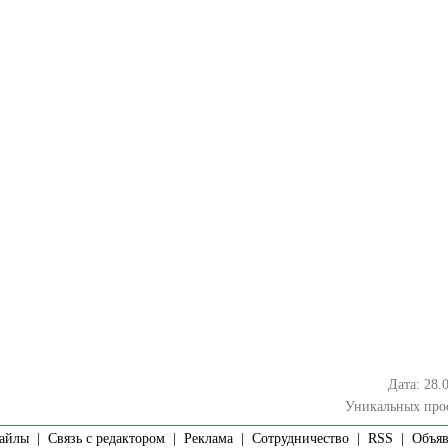
Дата: 28.
Уникальных про
айлы
|
Связь с редактором
|
Реклама
|
Сотрудничество
|
RSS
| Объявл