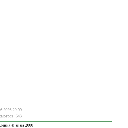
06.2026 20:00
смотров:
643
ения © ss sia 2000