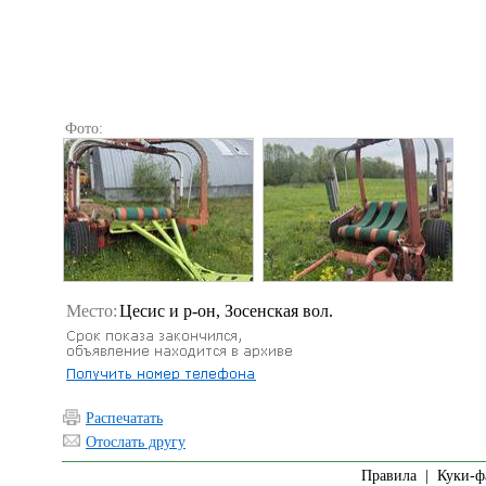
Фото:
Место:
Цесис и р-он, Зосенская вол.
Распечатать
Отослать другу
Правила
|
Куки-ф