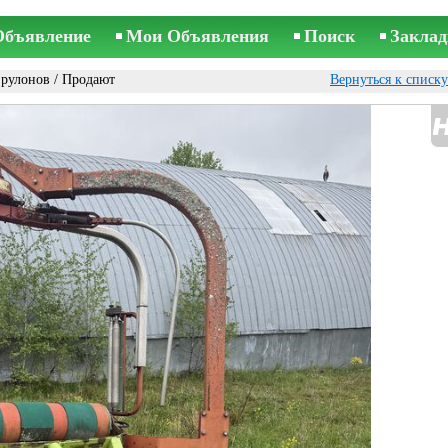
Объявление
Мои Объявления
Поиск
Заклад
рулонов
/ Продают
Вернуться к списк