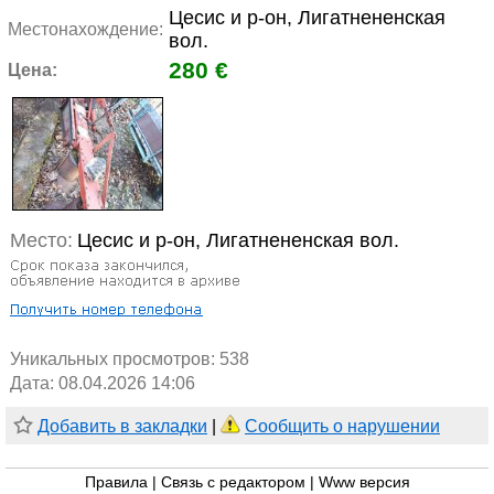
Цесис и р-он, Лигатнененская
Местонахождение:
вол.
280 €
Цена:
Место:
Цесис и р-он, Лигатнененская вол.
Уникальных просмотров:
538
Дата: 08.04.2026 14:06
Добавить в закладки
|
Сообщить о нарушении
Правила
|
Связь с редактором
|
Www версия