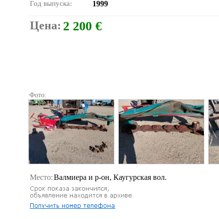
Год выпуска:
1999
Цена:
2 200 €
Фото:
Место:
Валмиера и р-он, Каугурская вол.