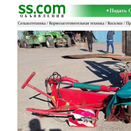
Подать 
ОБЪЯВЛЕНИЯ
Сельхозтехника
/
Кормозаготовительная техника
/
Косилки
/ Пр