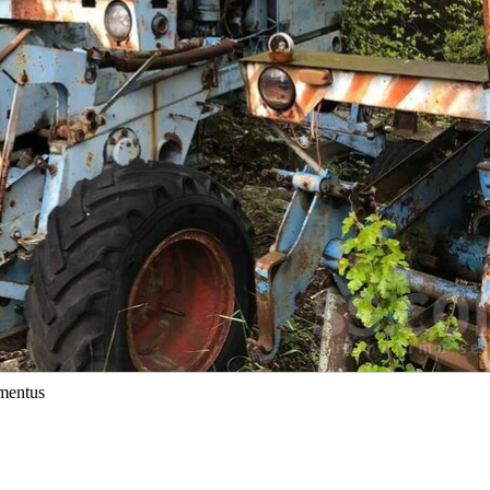
umentus