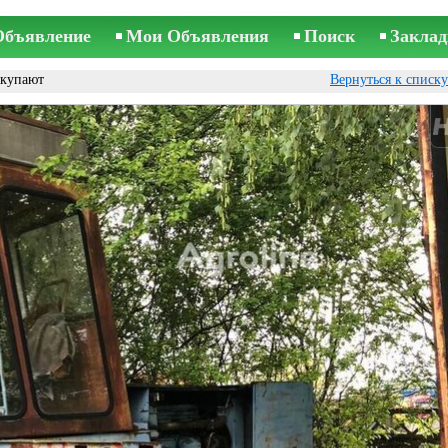
Объявление
Мои Объявления
Поиск
Заклад
окупают
Вернуться к списк