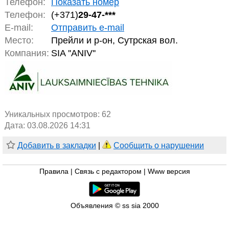
Телефон:
Показать номер
Телефон:
(+371)
29-47-***
E-mail:
Отправить e-mail
Место:
Прейли и р-он, Сутрская вол.
Компания:
SIA ''ANIV''
Уникальных просмотров:
62
Дата: 03.08.2026 14:31
Добавить в закладки
|
Сообщить о нарушении
Правила
|
Связь с редактором
|
Www версия
Объявления © ss sia 2000