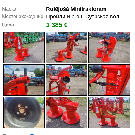
Rotējošā Minitraktoram
Марка:
Прейли и р-он, Сутрская вол.
Местонахождение:
1 385 €
Цена: