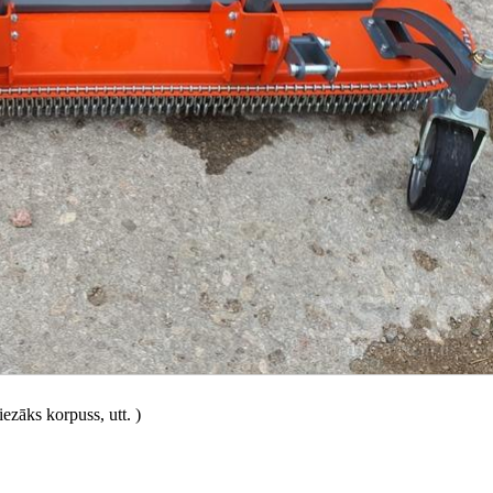
zāks korpuss, utt. )