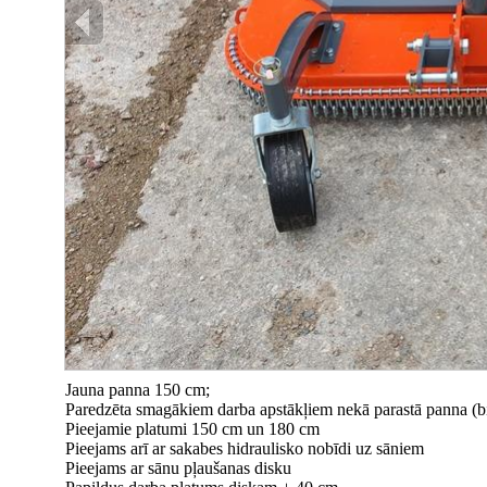
Jauna panna 150 cm;
Paredzēta smagākiem darba apstākļiem nekā parastā panna (bie
Pieejamie platumi 150 cm un 180 cm
Pieejams arī ar sakabes hidraulisko nobīdi uz sāniem
Pieejams ar sānu pļaušanas disku