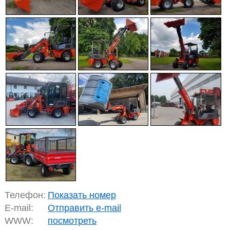
Телефон:
Показать номер
E-mail:
Отправить e-mail
WWW:
посмотреть