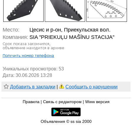
Место:
Цесис и р-он, Приекульская вол.
Компания:
SIA ''PRIEKUĻU MAŠĪNU STACIJA''
Уникальных просмотров:
53
Дата: 30.06.2026 13:28
Добавить в закладки
|
Сообщить о нарушении
Правила
|
Связь с редактором
|
Www версия
Объявления © ss sia 2000