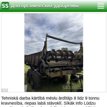
Для органических удобрений
1/7
Tehniskā darba kārtībā mēslu ārdītājs 8 lidz 9 tonnu
kravnesība, riepas labā stāvoklī. Sīkāk info Lūdzu