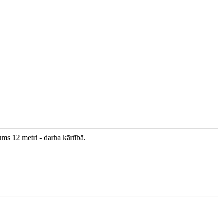
ums 12 metri - darba kārtībā.