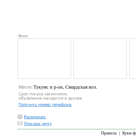
Фото:
Место:
Тукумс и р-он, Смардская вол.
Распечатать
Отослать другу
Правила
|
Куки-ф