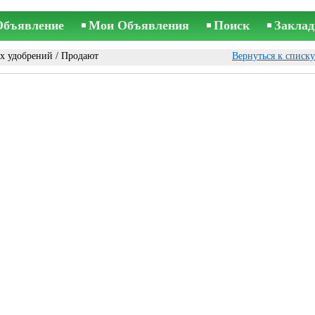
Объявление
Мои Объявления
Поиск
Заклад
х удобрений
/ Продают
Вернуться к списк