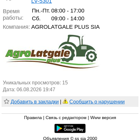
LV-5301
Пн.-Пт.
08:00 - 17:00
Время
работы:
Сб.
09:00 - 14:00
Компания:
AGROLATGALE PLUS SIA
Уникальных просмотров:
15
Дата: 06.08.2026 19:47
Добавить в закладки
|
Сообщить о нарушении
Правила
|
Связь с редактором
|
Www версия
Объявления © ss sia 2000