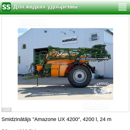
Для жидких удобрений
1/10
Smidzinātājs "Amazone UX 4200", 4200 l, 24 m