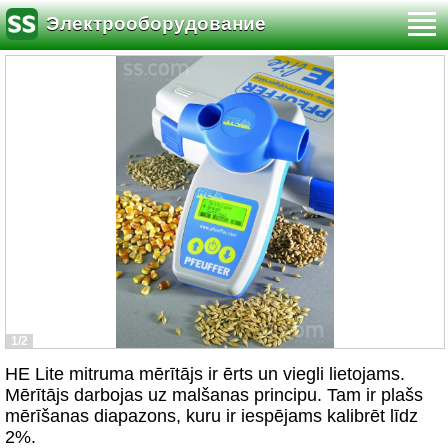
Электрооборудование
1/2
HE Lite mitruma mērītājs ir ērts un viegli lietojams.
Mērītājs darbojas uz malšanas principu. Tam ir plašs
mērīšanas diapazons, kuru ir iespējams kalibrēt līdz
2%.