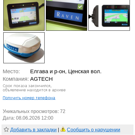
Место:
Елгава и р-он, Ценская вол.
Компания:
AGTECH
Уникальных просмотров:
72
Дата: 08.06.2026 12:00
Добавить в закладки
|
Сообщить о нарушении