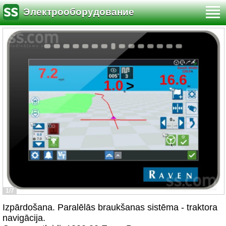
Электрооборудование
1/7
Izpārdošana. Paralēlās braukšanas sistēma - traktora
navigācija.