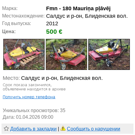
Fmn - 180 Mauriņa pļāvēj
Марка:
Салдус и р-он, Блиденская вол.
Местонахождение:
2012
Год выпуска:
500 €
Цена:
Место:
Салдус и р-он, Блиденская вол.
Уникальных просмотров:
35
Дата: 01.04.2026 09:00
Добавить в закладки
|
Сообщить о нарушении