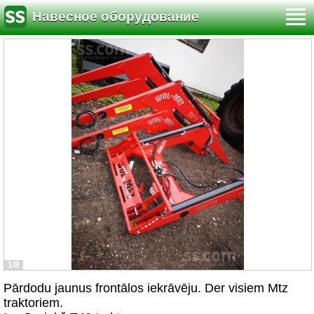
Навесное оборудование
1/8
Pārdodu jaunus frontālos iekrāvēju. Der visiem Mtz
traktoriem.