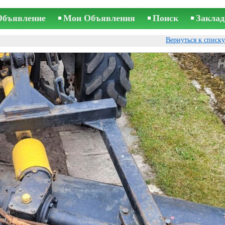
Объявление
Мои Объявления
Поиск
Заклад
Вернуться к списк