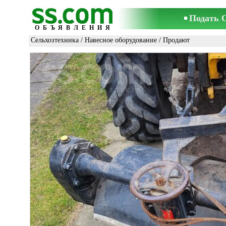
Подать 
ОБЪЯВЛЕНИЯ
Сельхозтехника
/
Навесное оборудование
/ Продают