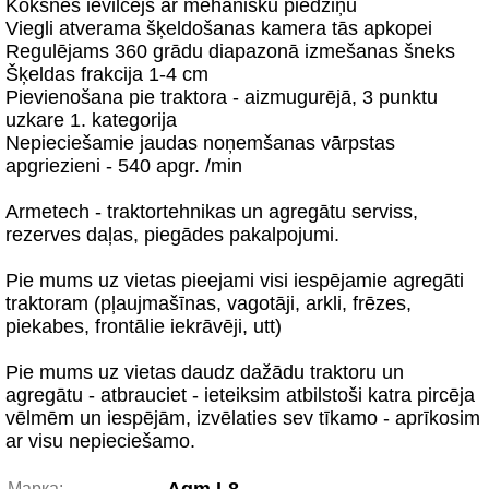
Koksnes ievilcējs ar mehānisku piedziņu
Viegli atverama šķeldošanas kamera tās apkopei
Regulējams 360 grādu diapazonā izmešanas šneks
Šķeldas frakcija 1-4 cm
Pievienošana pie traktora - aizmugurējā, 3 punktu
uzkare 1. kategorija
Nepieciešamie jaudas noņemšanas vārpstas
apgriezieni - 540 apgr. /min
Armetech - traktortehnikas un agregātu serviss,
rezerves daļas, piegādes pakalpojumi.
Pie mums uz vietas pieejami visi iespējamie agregāti
traktoram (pļaujmašīnas, vagotāji, arkli, frēzes,
piekabes, frontālie iekrāvēji, utt)
Pie mums uz vietas daudz dažādu traktoru un
agregātu - atbrauciet - ieteiksim atbilstoši katra pircēja
vēlmēm un iespējām, izvēlaties sev tīkamo - aprīkosim
ar visu nepieciešamo.
Марка: