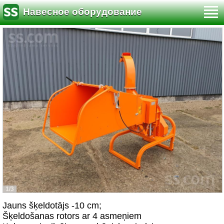
Навесное оборудование
1/3
Jauns šķeldotājs -10 cm;
Šķeldošanas rotors ar 4 asmeņiem