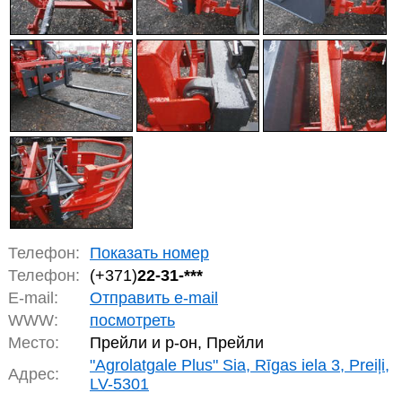
Телефон:
Показать номер
Телефон:
(+371)
22-31-***
E-mail:
Отправить e-mail
WWW:
посмотреть
Место:
Прейли и р-он, Прейли
"Agrolatgale Plus" Sia, Rīgas iela 3, Preiļi,
Адрес:
LV-5301