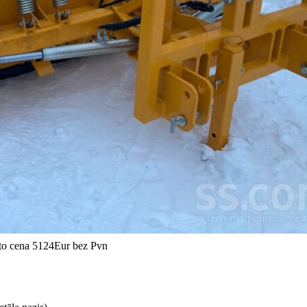
etto cena 5124Eur bez Pvn