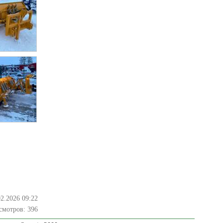
02.2026 09:22
смотров:
396