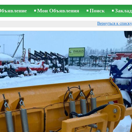
Объявление
Мои Объявления
Поиск
Заклад
Вернуться к списк