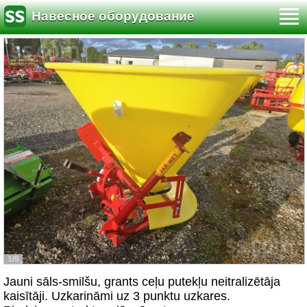
Навесное оборудование
1/9
Jauni sāls-smilšu, grants ceļu putekļu neitralizētāja
kaisītāji. Uzkarināmi uz 3 punktu uzkares.