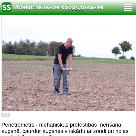
Измерительное оборудование
1/4
Penetrometrs - mehāniskās pretestības mērīšana
augsnē, caurdur augsnes virskārtu ar zondi un nolasi