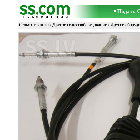
Подать 
ОБЪЯВЛЕНИЯ
Сельхозтехника
/
Другое сельхозоборудование
/
Другое оборуд