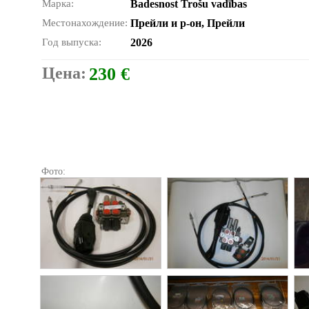
Марка:
Badesnost Trošu vadības
Местонахождение:
Прейли и р-он, Прейли
Год выпуска:
2026
Цена:
230 €
Фото: