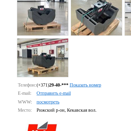
Телефон:
(+371)
29-40-***
Показать номер
E-mail:
Отправить e-mail
WWW:
посмотреть
Место:
Рижский р-он, Кекавская вол.