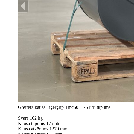
Greifera kauss Tigergrip Tmc60, 175 litri tilpums
Svars 162 kg
Kausa tilpums 175 litri
Kausa atvērums 1270 mm