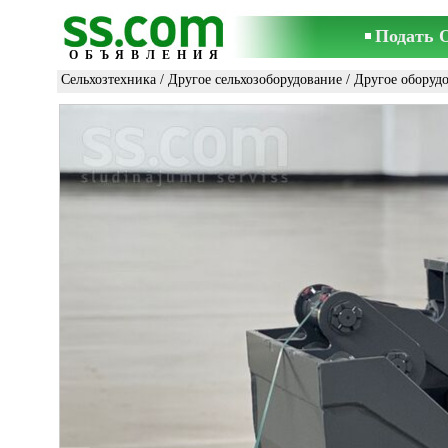
Подать 
ОБЪЯВЛЕНИЯ
Сельхозтехника
/
Другое сельхозоборудование
/
Другое оборуд