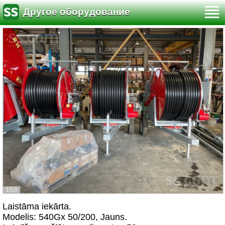
Другое оборудование
1/10
Laistāma iekārta.
Modelis: 540Gx 50/200, Jauns.