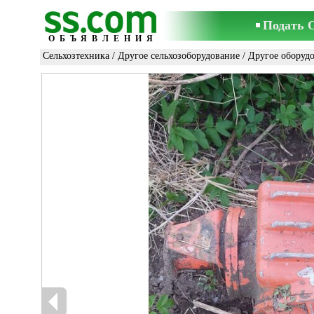
Подать 
ОБЪЯВЛЕНИЯ
Сельхозтехника
/
Другое сельхозоборудование
/
Другое оборуд