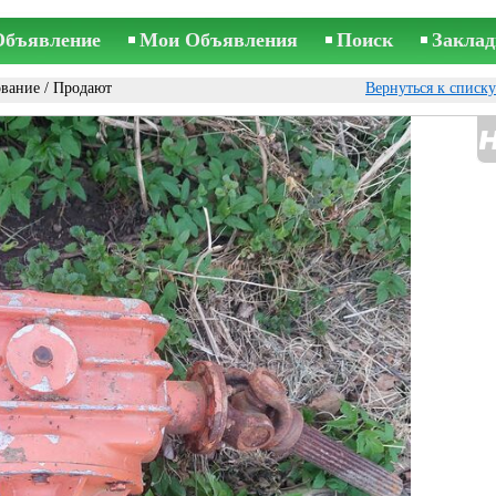
Объявление
Мои Объявления
Поиск
Заклад
ование
/ Продают
Вернуться к списк