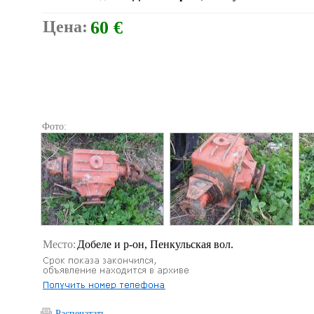
Цена:
60 €
Фото:
Место:
Добеле и р-он, Пенкульская вол.
Распечатать