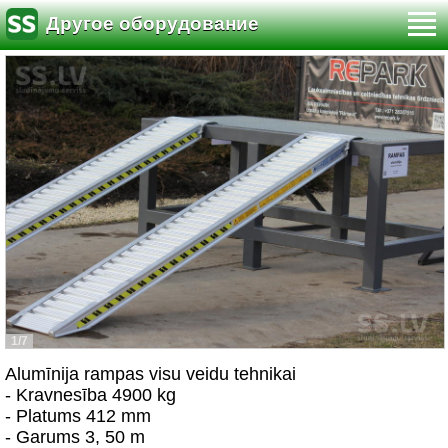
Другое оборудование
1/7
Alumīnija rampas visu veidu tehnikai
- Kravnesība 4900 kg
- Platums 412 mm
- Garums 3, 50 m